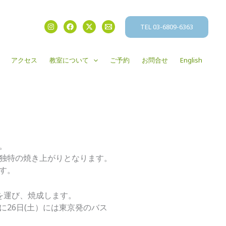
TEL 03-6809-6363
アクセス
教室について
ご予約
お問合せ
English
。
独特の焼き上がりとなります。
す。
品を運び、焼成します。
26日(土）には東京発のバス