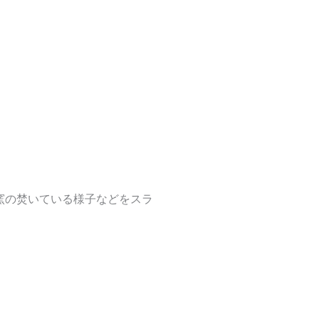
薪窯の焚いている様子などをスラ