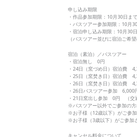
申し込み期限
・作品参加期限：10月30日ま
・バスツアー参加期限：10月3
・宿泊申し込み期限：10月30
（バスツアー並びに宿泊ご希望
宿泊（素泊）／バスツアー
・宿泊無し 0円
・24日（窯づめ日）宿泊費 4
・25日（窯焚き日）宿泊費 4
・26日（窯焚き日）宿泊費 4
・26日バスツアー参加 6,0
・21日窯出し参加 0円 （
※バスツアー以外でご参加の方
※お子様（12歳以下）がご参
※お子様（3歳以下）がご参加
キャンセル料金について