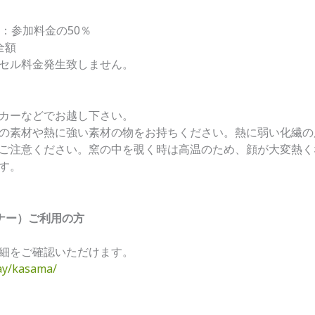
：参加料金の50％
全額
セル料金発生致しません。
カーなどでお越し下さい。
の素材や熱に強い素材の物をお持ちください。熱に弱い化繊の
ご注意ください。窯の中を覗く時は高温のため、顔が大変熱く
す。
ナー）ご利用の方
細をご確認いただけます。
way/kasama/