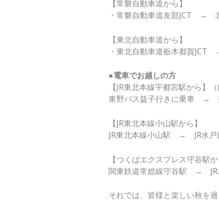
【常磐自動車道から】
・常磐自動車道友部JCT → 
【東北自動車道から】
・東北自動車道栃木都賀JCT →
●電車でお越しの方
【JR東北本線宇都宮駅から】
東野バス益子行きに乗車 → 
【JR東北本線小山駅から】
JR東北本線小山駅 → JR水
【つくばエクスプレス守谷駅か
関東鉄道常総線守谷駅 → J
それでは、皆様と楽しい秋を過