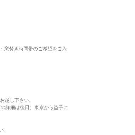
・窯焚き時間帯のご希望をご入
でお越し下さい。
間の詳細は後日）東京から益子に
い。