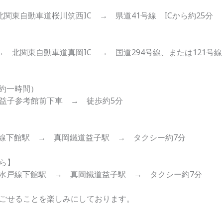
北関東自動車道桜川筑西IC → 県道41号線 ICから約25分
 北関東自動車道真岡IC → 国道294号線、または121号線 
（約一時間）
益子参考館前下車 → 徒歩約5分
戸線下館駅 → 真岡鐵道益子駅 → タクシー約7分
ら】
R水戸線下館駅 → 真岡鐵道益子駅 → タクシー約7分
ごせることを楽しみにしております。