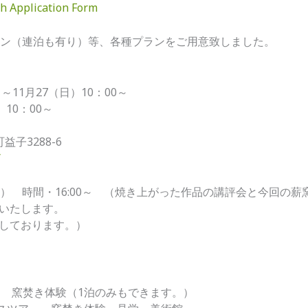
sh Application Form
ラン（連泊も有り）等、各種プランをご用意致しました。
11月27（日）10：00～
10：00～
益子3288-6
/
日） 時間・16:00～ （焼き上がった作品の講評会と今回の
いたします。
しております。）
日(日） 窯焚き体験（1泊のみもできます。）