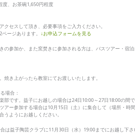
度、お茶碗1,650円程度
アクセスして頂き、必要事項をご入力ください。
2ページあります。
↓お申込フォームを見る
きの参加か、また窯焚きに参加される方は、バスツアー・宿泊
。焼き上がったら教室にてお渡しいたします。
れる場合：
です。益子にお越しの場合は24日10:00～27日18:00の間
ツアー参加する場合は10月15日（土）に集合して（場所・時
合うようにお越しください。
合は益子陶芸クラブに11月30日（水）19:00までにお越し下さ