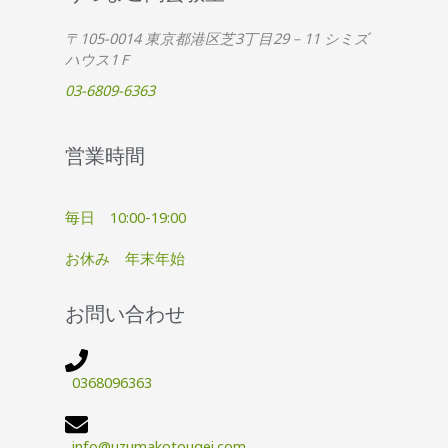
〒105-0014 東京都港区芝3丁目29－11 シミズ
ハウス1Ｆ
03-6809-6363
営業時間
毎日 10:00-19:00
お休み 年末年始
お問い合わせ
0368096363
info@uzumakotougei.com