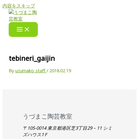
内容をスキップ
tebineri_gaijin
By
uzumako_staff
/
2018.02.19
うづまこ陶芸教室
〒105-0014 東京都港区芝3丁目29－11 シミ
ズハウス1Ｆ