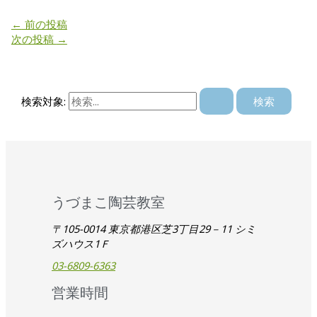
←
前の投稿
次の投稿
→
検索対象:
うづまこ陶芸教室
〒105-0014 東京都港区芝3丁目29－11 シミ
ズハウス1Ｆ
03-6809-6363
営業時間