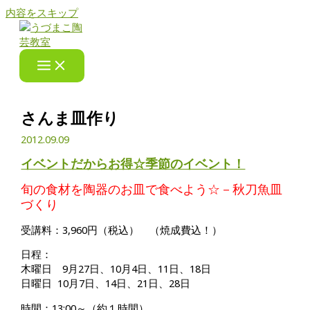
内容をスキップ
さんま皿作り
2012.09.09
イベントだからお得☆季節のイベント！
旬の食材を陶器のお皿で食べよう☆－秋刀魚皿
づくり
受講料：3,960円（税込） （焼成費込！）
日程：
木曜日 9月27日、10月4日、11日、18日
日曜日 10月7日、14日、21日、28日
時間：13:00～（約１時間）