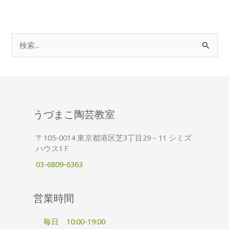
検
索
対
象
:
うづまこ陶芸教室
〒105-0014 東京都港区芝3丁目29－11 シミズ
ハウス1Ｆ
03-6809-6363
営業時間
毎日 10:00-19:00