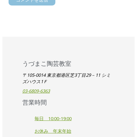
うづまこ陶芸教室
〒105-0014 東京都港区芝3丁目29－11 シミ
ズハウス1Ｆ
03-6809-6363
営業時間
毎日 10:00-19:00
お休み 年末年始