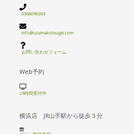
0368096363
info@uzumakotougei.com
お問い合わせフォーム
Web予約
24時間受付中
横浜店 JR山手駅から徒歩３分