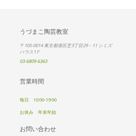
うづまこ陶芸教室
〒105-0014 東京都港区芝3丁目29－11 シミズ
ハウス1Ｆ
03-6809-6363
営業時間
毎日 10:00-19:00
お休み 年末年始
お問い合わせ