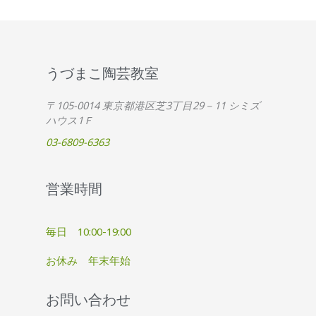
うづまこ陶芸教室
〒105-0014 東京都港区芝3丁目29－11 シミズ
ハウス1Ｆ
03-6809-6363
営業時間
毎日 10:00-19:00
お休み 年末年始
お問い合わせ