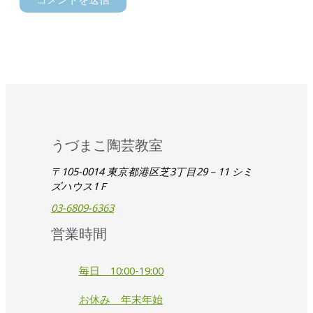
うづまこ陶芸教室
〒105-0014 東京都港区芝3丁目29－11 シミ
ズハウス1Ｆ
03-6809-6363
営業時間
毎日 10:00-19:00
お休み 年末年始