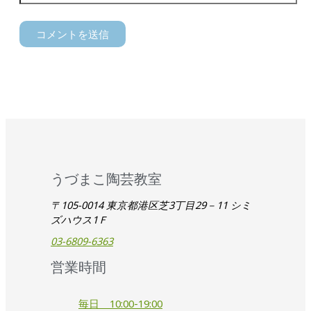
うづまこ陶芸教室
〒105-0014 東京都港区芝3丁目29－11 シミ
ズハウス1Ｆ
03-6809-6363
営業時間
毎日 10:00-19:00