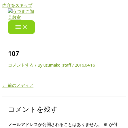
内容をスキップ
107
コメントする
/ By
uzumako_staff
/
2016.04.16
←
前のメディア
コメントを残す
メールアドレスが公開されることはありません。
※
が付