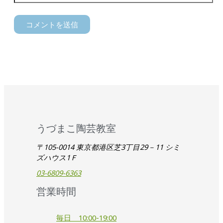
うづまこ陶芸教室
〒105-0014 東京都港区芝3丁目29－11 シミ
ズハウス1Ｆ
03-6809-6363
営業時間
毎日 10:00-19:00