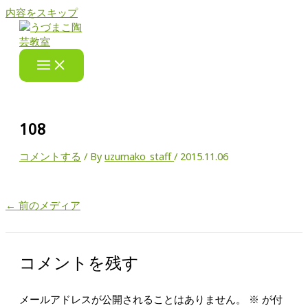
内容をスキップ
108
コメントする
/ By
uzumako_staff
/
2015.11.06
←
前のメディア
コメントを残す
メールアドレスが公開されることはありません。
※
が付