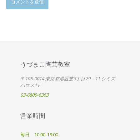
うづまこ陶芸教室
〒105-0014 東京都港区芝3丁目29－11 シミズ
ハウス1Ｆ
03-6809-6363
営業時間
毎日 10:00-19:00