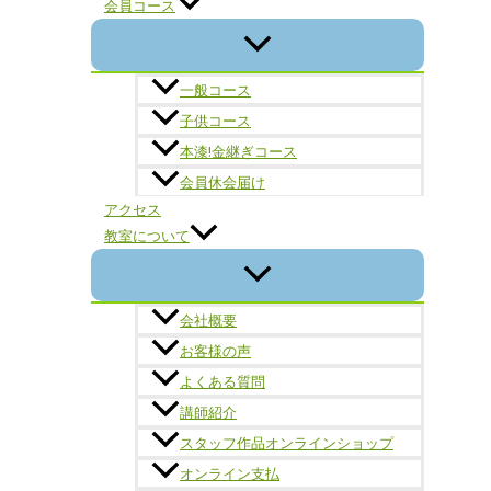
会員コース
一般コース
子供コース
本漆!金継ぎコース
会員休会届け
アクセス
教室について
会社概要
お客様の声
よくある質問
講師紹介
スタッフ作品オンラインショップ
オンライン支払