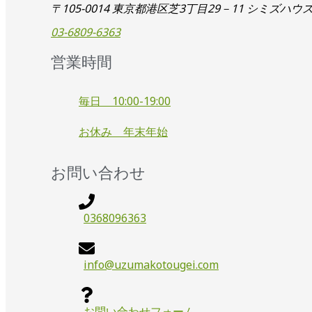
〒105-0014 東京都港区芝3丁目29－11 シミズハウ
03-6809-6363
営業時間
毎日 10:00-19:00
お休み 年末年始
お問い合わせ
0368096363
info@uzumakotougei.com
お問い合わせフォーム