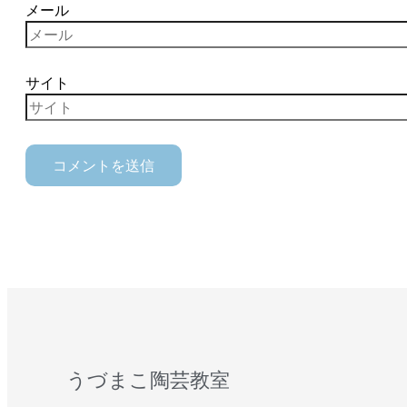
メール
サイト
うづまこ陶芸教室