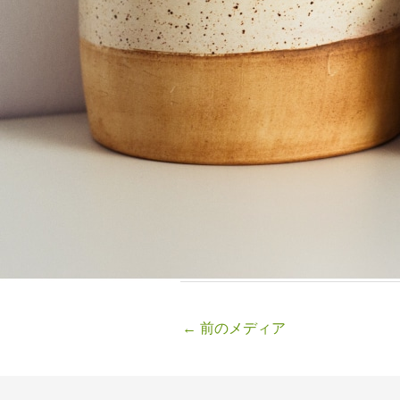
←
前のメディア