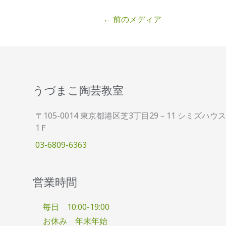
←
前のメディア
うづまこ陶芸教室
〒105-0014 東京都港区芝3丁目29－11 シミズハウス
1Ｆ
03-6809-6363
営業時間
毎日 10:00-19:00
お休み 年末年始