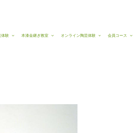
芸体験
本漆金継ぎ教室
オンライン陶芸体験
会員コース