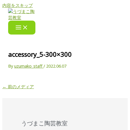
内容をスキップ
accessory_5-300×300
By
uzumako_staff
/
2022.06.07
←
前のメディア
うづまこ陶芸教室