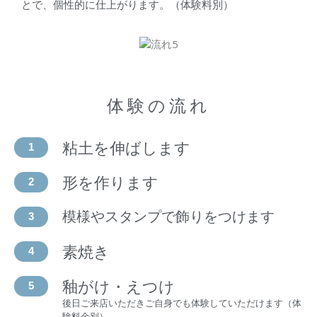
とで、個性的に仕上がります。（体験料別）
体験の流れ
粘土を伸ばします
1
形を作ります
2
模様やスタンプで飾りをつけます
3
素焼き
4
釉がけ・えつけ
5
後日ご来店いただきご自身でも体験していただけます（体
験料金別）