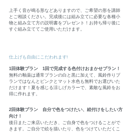
上手く音が鳴る形などありますので、ご希望の形を講師
とご相談ください。完成後には組み立てに必要な各種小
物と組み立て方の説明書をプレゼント！お持ち帰り後に
すぐ組み立ててご使用いただけます。
仕上げも自由にこだわれます!
1回体験プラン 1回で完成する色付けおまかせプラン！
無料の釉薬は通常プランの白と黒に加えて、風鈴作りプ
ランではなんとピンクとマット水色も無料でお選びいた
だけます！夏を感じる涼しげカラーで、素敵な風鈴をお
得に作れます。
2回体験プラン 自分で色をつけたい、絵付けをしたい方
向け！
後日またご来店いただき、ご自身で色をつけることがで
きます。ご自分で絵を描いたり、色をつけていただくこ