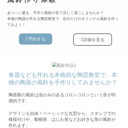
あつ～い夏を、手作り風鈴の音で涼しく過ごしませんか？
本物の陶器が作れる陶芸教室で、自分だけのオリジナル風鈴を作っ
てみよう！
予約する
詳細を見る
食器なども作れる本格的な陶芸教室で、本
物の陶器の風鈴を手作りしてみませんか？
陶器製の風鈴は温かみのあるコロンコロンという音が特
徴的です。
デザインも自由！ベーシックな丸型から、スタンプでの
模様付けや、動物形、はにわ形などお好きな形の風鈴が
作れます。