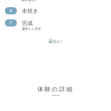
本焼き
6
完成
7
通常１ヶ月半
体験の詳細