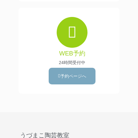
WEB予約
24時間受付中
予約ページへ
うづまこ陶芸教室