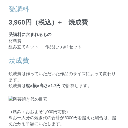
受講料
3,960円（税込）+ 焼成費
受講料に含まれるもの
材料費
組み立てキット
1
作品につき1セット
焼成費
焼成費は作っていただいた作品のサイズによって変わり
ます。
焼成費は
で計算します。
縦×横×高さ×1.7円
（風鈴：おおよそ1,000円前後）
※お一人分の焼き代の合計が5000円を超えた場合は、超
えた分を半額にいたします。