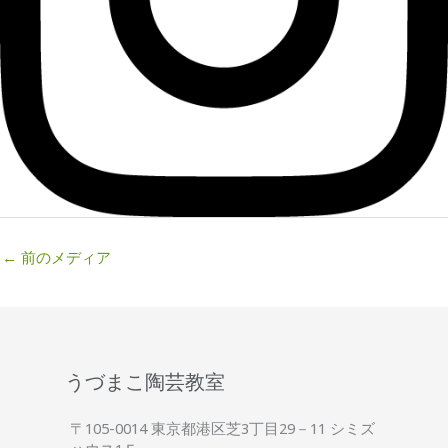
←
前のメディア
うづまこ陶芸教室
〒105-0014 東京都港区芝3丁目29－11 シミズ