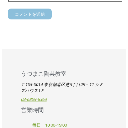
うづまこ陶芸教室
〒105-0014 東京都港区芝3丁目29－11 シミ
ズハウス1Ｆ
03-6809-6363
営業時間
毎日 10:00-19:00