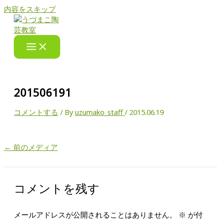
内容をスキップ
201506191
コメントする
/ By
uzumako_staff
/
2015.06.19
←
前のメディア
コメントを残す
メールアドレスが公開されることはありません。
※
が付