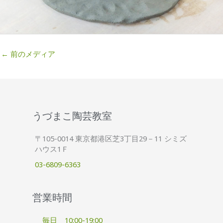
←
前のメディア
うづまこ陶芸教室
〒105-0014 東京都港区芝3丁目29－11 シミズ
ハウス1Ｆ
03-6809-6363
営業時間
毎日 10:00-19:00