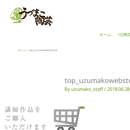
内
容
を
ス
キ
ホーム
1日陶
ッ
プ
ホーム
top_uzumakowebstore
top_uzumakowebst
By
uzumako_staff
/
2018.06.28