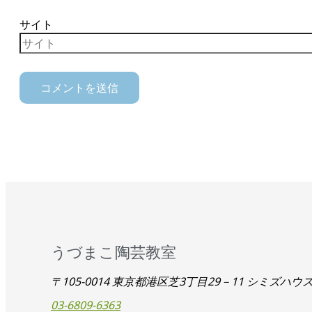
サイト
うづまこ陶芸教室
〒105-0014 東京都港区芝3丁目29－11 シミズハウ
03-6809-6363