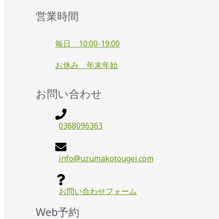
営業時間
毎日 10:00-19:00
お休み 年末年始
お問い合わせ
0368096363
info@uzumakotougei.com
お問い合わせフォーム
Web予約