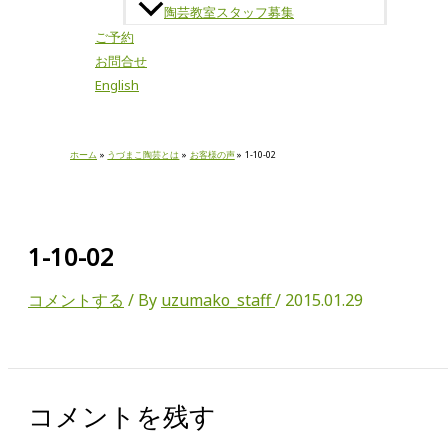
陶芸教室スタッフ募集
ご予約
お問合せ
English
ホーム
うづまこ陶芸とは
お客様の声
1-10-02
1-10-02
コメントする
/ By
uzumako_staff
/
2015.01.29
コメントを残す