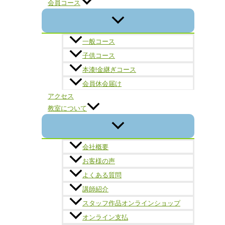
会員コース
一般コース
子供コース
本漆!金継ぎコース
会員休会届け
アクセス
教室について
会社概要
お客様の声
よくある質問
講師紹介
スタッフ作品オンラインショップ
オンライン支払