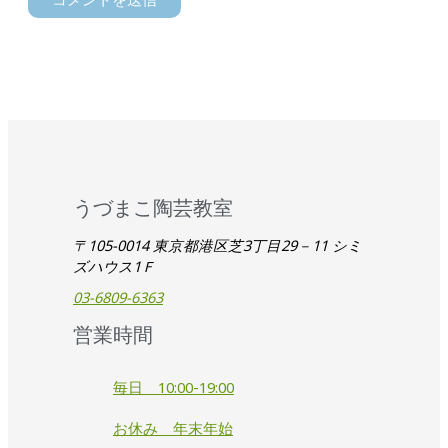
うづまこ陶芸教室
〒105-0014 東京都港区芝3丁目29－11 シミ
ズハウス1Ｆ
03-6809-6363
営業時間
毎日 10:00-19:00
お休み 年末年始