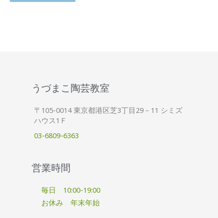
うづまこ陶芸教室
〒105-0014 東京都港区芝3丁目29－11 シミズ
ハウス1Ｆ
03-6809-6363
営業時間
毎日 10:00-19:00
お休み 年末年始