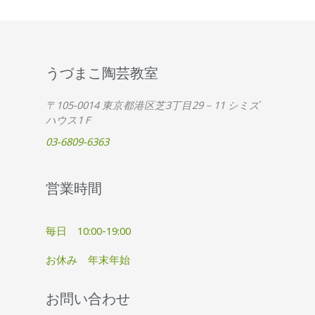
うづまこ陶芸教室
〒105-0014 東京都港区芝3丁目29－11 シミズ
ハウス1Ｆ
03-6809-6363
営業時間
毎日 10:00-19:00
お休み 年末年始
お問い合わせ