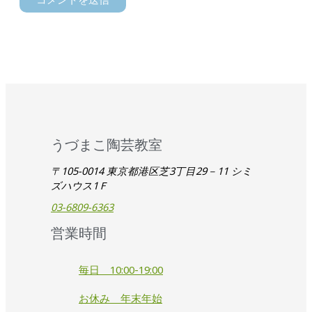
うづまこ陶芸教室
〒105-0014 東京都港区芝3丁目29－11 シミ
ズハウス1Ｆ
03-6809-6363
営業時間
毎日 10:00-19:00
お休み 年末年始