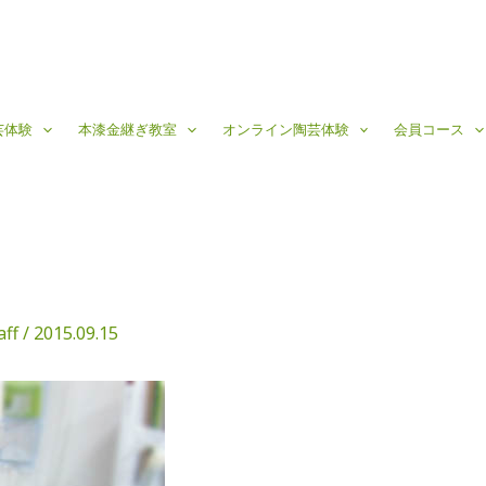
芸体験
本漆金継ぎ教室
オンライン陶芸体験
会員コース
aff
/
2015.09.15