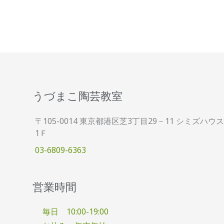
うづまこ陶芸教室
〒105-0014 東京都港区芝3丁目29－11 シミズハウス
1Ｆ
03-6809-6363
営業時間
毎日 10:00-19:00