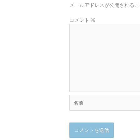
メールアドレスが公開されるこ
コメント
※
名
前