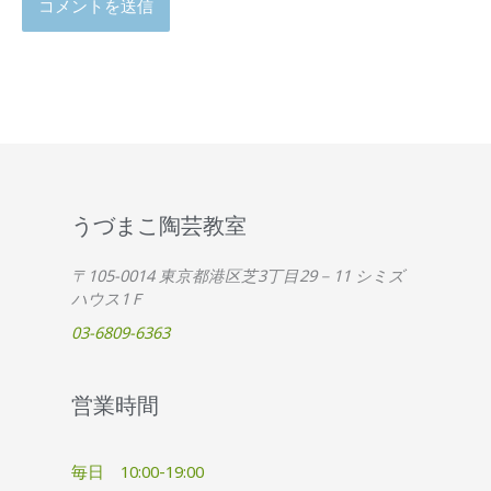
うづまこ陶芸教室
〒105-0014 東京都港区芝3丁目29－11 シミズ
ハウス1Ｆ
03-6809-6363
営業時間
毎日 10:00-19:00