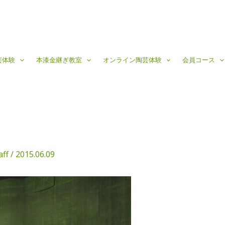
芸体験
本漆金継ぎ教室
オンライン陶芸体験
会員コース
aff
/
2015.06.09