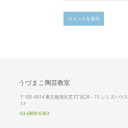
うづまこ陶芸教室
〒105-0014 東京都港区芝3丁目29－11 シミズハウス
1Ｆ
03-6809-6363