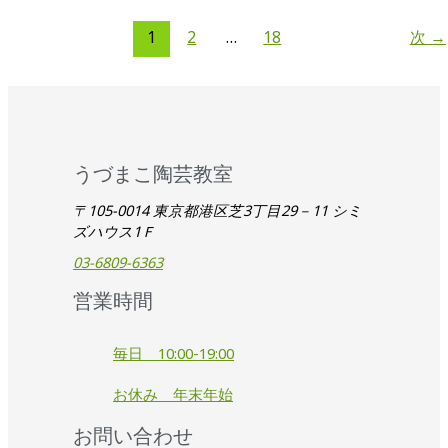
1
2
…
18
次
→
うづまこ陶芸教室
〒105-0014 東京都港区芝3丁目29－11 シミ
ズハウス1Ｆ
03-6809-6363
営業時間
毎日 10:00-19:00
お休み 年末年始
お問い合わせ