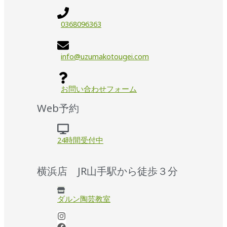
0368096363
info@uzumakotougei.com
お問い合わせフォーム
Web予約
24時間受付中
横浜店 JR山手駅から徒歩３分
ダルン陶芸教室