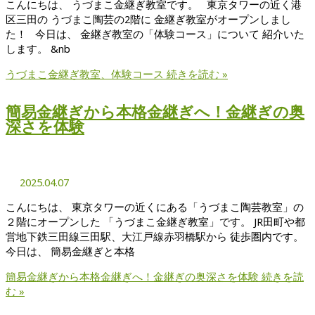
こんにちは、 うづまこ金継ぎ教室です。 東京タワーの近く港
区三田の うづまこ陶芸の2階に 金継ぎ教室がオープンしまし
た！ 今日は、 金継ぎ教室の「体験コース」について 紹介いた
します。 &nb
うづまこ金継ぎ教室、体験コース
続きを読む »
簡易金継ぎから本格金継ぎへ！金継ぎの奥
深さを体験
2025.04.07
こんにちは、 東京タワーの近くにある「うづまこ陶芸教室」の
２階にオープンした 「うづまこ金継ぎ教室」です。 JR田町や都
営地下鉄三田線三田駅、大江戸線赤羽橋駅から 徒歩圏内です。
今日は、 簡易金継ぎと本格
簡易金継ぎから本格金継ぎへ！金継ぎの奥深さを体験
続きを読
む »