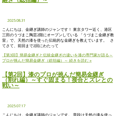
2025.08.31
こんにちは、金継ぎ講師のジャンです！ 東京タワー近く、港区
三田のうづまこ陶芸2階にオープンしている 「うづまこ金継ぎ教
室」で、天然の漆を使った伝統的な金継ぎを教えています。 さ
てさて、前回まで2回にわたって
【第3回】簡易金継ぎと伝統金継ぎの違いを漆の専門家が語る～
プロが挑んだ簡易金継ぎ（総括編）～
続きを読む »
【第2回】漆のプロが挑んだ簡易金継ぎ
（割れ編）～すぐ固まる！接合とズレとの
戦い～
2025.07.17
こんにちは。金継ぎ講師のジャンです。 普段は天然の漆を使っ