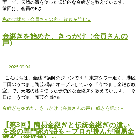
室」で、天然の漆を使った伝統的な金継ぎを教えています。
前回は、会員のEさ
私の金継ぎ（会員さんの声）
続きを読む »
金継ぎを始めた、きっかけ（会員さんの
声）
2025.09.04
こんにちは、金継ぎ講師のジャンです！ 東京タワー近く、港区
三田のうづまこ陶芸2階にオープンしている 「うづまこ金継ぎ教
室」で、天然の漆を使った伝統的な金継ぎを教えています。 今
日は、うづまこ陶芸会員のE
金継ぎを始めた、きっかけ（会員さんの声）
続きを読む »
【第3回】簡易金継ぎと伝統金継ぎの違い
を漆の専門家が語る～プロが挑んだ簡易金
継ぎ（総括編）～