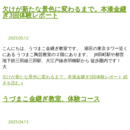
欠けが新たな景色に変わるまで。本漆金継
ぎ3回体験レポート
2025.05.12
こんにちは、うづまこ金継ぎ教室です。 港区の東京タワー近く
にある うづまこ陶芸教室の２階にあります。 JR田町駅や都営
地下鉄三田線三田駅、大江戸線赤羽橋駅から 徒歩圏内です！
大
欠けが新たな景色に変わるまで。本漆金継ぎ3回体験レポート
続
きを読む »
うづまこ金継ぎ教室、体験コース
2025.04.13