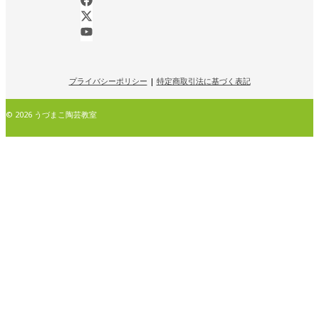
プライバシーポリシー
|
特定商取引法に基づく表記
© 2026 うづまこ陶芸教室