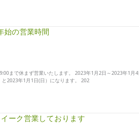
年末年始の営業時間
19:00まで休まず営業いたします。 2023年1月2日～2023年
と2023年1月1日(日）になります。 202
ンウイーク営業しております