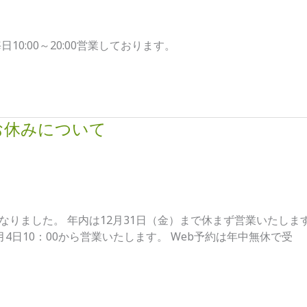
10:00～20:00営業しております。
のお休みについて
りました。 年内は12月31日（金）まで休まず営業いたします。
1月4日10：00から営業いたします。 Web予約は年中無休で受