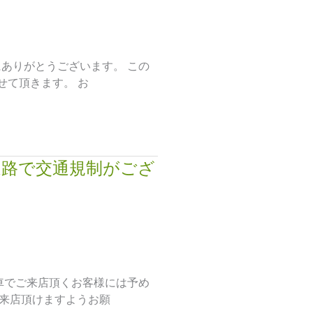
ありがとうございます。 この
せて頂きます。 お
道路で交通規制がござ
車でご来店頂くお客様には予め
来店頂けますようお願