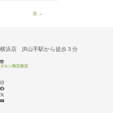
次
→
横浜店 JR山手駅から徒歩３分
ダルン陶芸教室