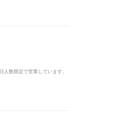
1月4日人数限定で営業しています。