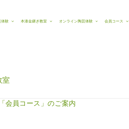
芸体験
本漆金継ぎ教室
オンライン陶芸体験
会員コース
教室
「会員コース」のご案内