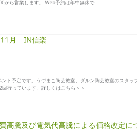
0:00から営業します。 Web予約は年中無休で
11月 IN信楽
窯イベント予定です。うづまこ陶芸教室、ダルン陶芸教室のスタ
2回行っています。詳しくはこちら＞＞
材料費高騰及び電気代高騰による価格改定に