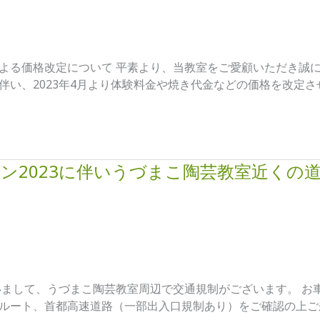
よる価格改定について 平素より、当教室をご愛顧いただき誠に
伴い、2023年4月より体験料金や焼き代金などの価格を改定さ
ソン2023に伴いうづまこ陶芸教室近くの
伴いまして、うづまこ陶芸教室周辺で交通規制がございます。 お
ルート、首都高速道路（一部出入口規制あり）をご確認の上ご